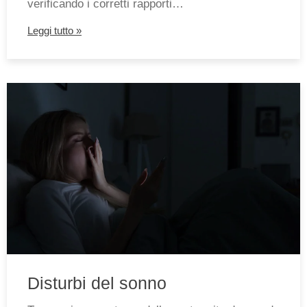
verificando i corretti rapporti…
Leggi tutto »
Disturbi del sonno