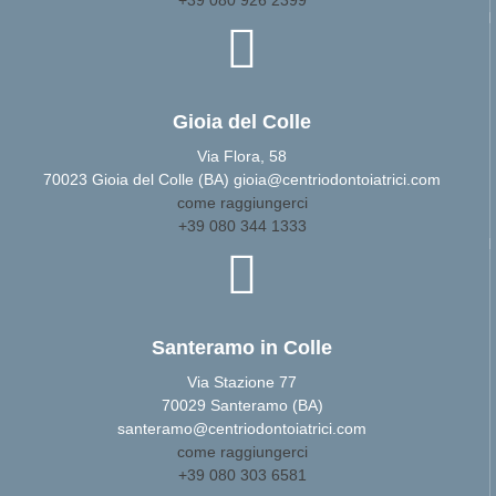
+39 080 926 2399
Gioia del Colle
Via Flora, 58
70023 Gioia del Colle (BA) gioia@centriodontoiatrici.com
come raggiungerci
+39 080 344 1333
Santeramo in Colle
Via Stazione 77
70029 Santeramo (BA)
santeramo@centriodontoiatrici.com
come raggiungerci
+39 080 303 6581