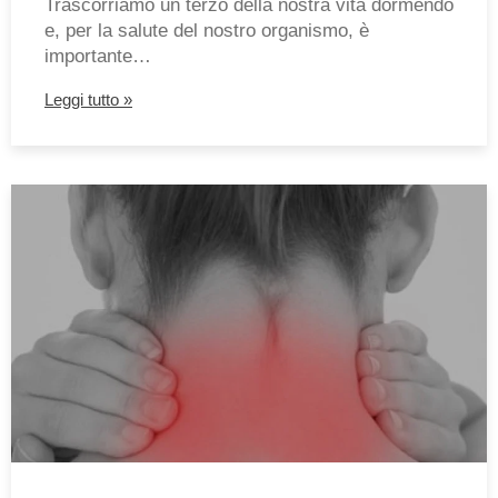
Trascorriamo un terzo della nostra vita dormendo
e, per la salute del nostro organismo, è
importante…
Leggi tutto »