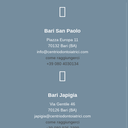
Bari San Paolo
Piazza Europa 11
70132 Bari (BA)
info@centriodontoiatrici.com
come raggiungerci
+39 080 4030134
Bari Japigia
Via Gentile 46
70126 Bari (BA)
japigia@centriodontoiatrici.com
come raggiungerci