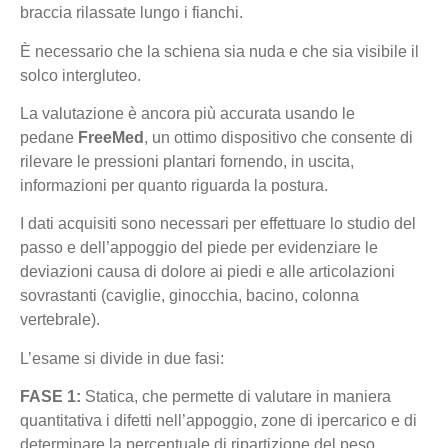
braccia rilassate lungo i fianchi.
È necessario che la schiena sia nuda e che sia visibile il
solco intergluteo.
La valutazione è ancora più accurata usando le
pedane
FreeMed
, un ottimo dispositivo che consente di
rilevare le pressioni plantari fornendo, in uscita,
informazioni per quanto riguarda la postura.
I dati acquisiti sono necessari per effettuare lo studio del
passo e dell’appoggio del piede per evidenziare le
deviazioni causa di dolore ai piedi e alle articolazioni
sovrastanti (caviglie, ginocchia, bacino, colonna
vertebrale).
L’esame si divide in due fasi:
FASE 1:
Statica, che permette di valutare in maniera
quantitativa i difetti nell’appoggio, zone di ipercarico e di
determinare la percentuale di ripartizione del peso