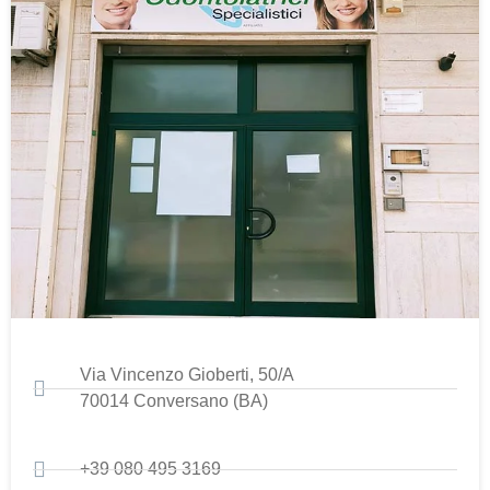
Via Vincenzo Gioberti, 50/A
70014 Conversano (BA)
+39 080 495 3169