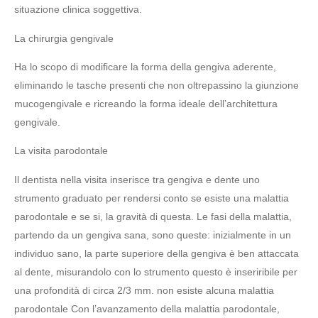
situazione clinica soggettiva.
La chirurgia gengivale
Ha lo scopo di modificare la forma della gengiva aderente,
eliminando le tasche presenti che non oltrepassino la giunzione
mucogengivale e ricreando la forma ideale dell’architettura
gengivale.
La visita parodontale
Il dentista nella visita inserisce tra gengiva e dente uno
strumento graduato per rendersi conto se esiste una malattia
parodontale e se si, la gravità di questa. Le fasi della malattia,
partendo da un gengiva sana, sono queste: inizialmente in un
individuo sano, la parte superiore della gengiva è ben attaccata
al dente, misurandolo con lo strumento questo è inseriribile per
una profondità di circa 2/3 mm. non esiste alcuna malattia
parodontale Con l’avanzamento della malattia parodontale,