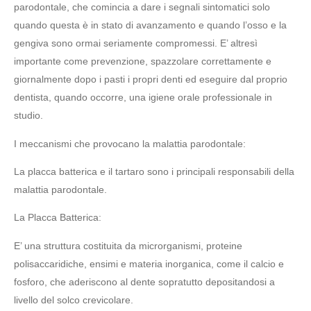
parodontale, che comincia a dare i segnali sintomatici solo
quando questa è in stato di avanzamento e quando l’osso e la
gengiva sono ormai seriamente compromessi. E’ altresì
importante come prevenzione, spazzolare correttamente e
giornalmente dopo i pasti i propri denti ed eseguire dal proprio
dentista, quando occorre, una igiene orale professionale in
studio.
I meccanismi che provocano la malattia parodontale:
La placca batterica e il tartaro sono i principali responsabili della
malattia parodontale.
La Placca Batterica:
E’ una struttura costituita da microrganismi, proteine
polisaccaridiche, ensimi e materia inorganica, come il calcio e
fosforo, che aderiscono al dente sopratutto depositandosi a
livello del solco crevicolare.