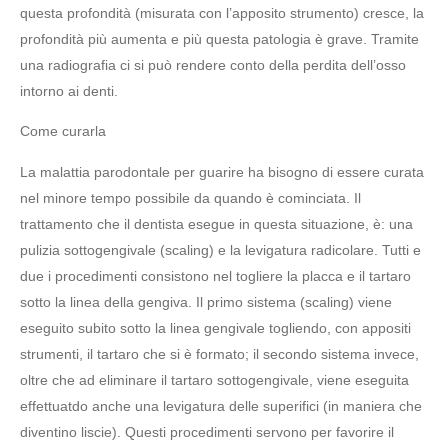
questa profondità (misurata con l’apposito strumento) cresce, la
profondità più aumenta e più questa patologia è grave. Tramite
una radiografia ci si può rendere conto della perdita dell’osso
intorno ai denti.
Come curarla
La malattia parodontale per guarire ha bisogno di essere curata
nel minore tempo possibile da quando è cominciata. Il
trattamento che il dentista esegue in questa situazione, è: una
pulizia sottogengivale (scaling) e la levigatura radicolare. Tutti e
due i procedimenti consistono nel togliere la placca e il tartaro
sotto la linea della gengiva. Il primo sistema (scaling) viene
eseguito subito sotto la linea gengivale togliendo, con appositi
strumenti, il tartaro che si è formato; il secondo sistema invece,
oltre che ad eliminare il tartaro sottogengivale, viene eseguita
effettuatdo anche una levigatura delle superifici (in maniera che
diventino liscie). Questi procedimenti servono per favorire il