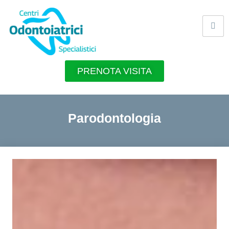
PRENOTA VISITA
Parodontologia