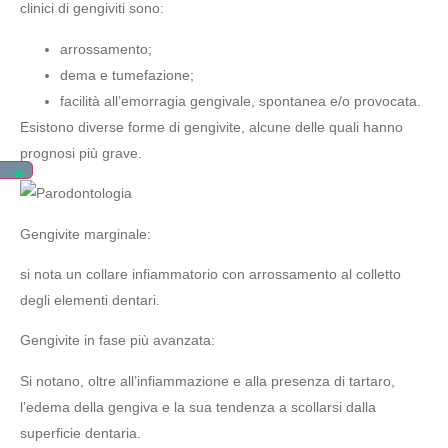
clinici di gengiviti sono:
arrossamento;
dema e tumefazione;
facilità all’emorragia gengivale, spontanea e/o provocata.
Esistono diverse forme di gengivite, alcune delle quali hanno
prognosi più grave.
Gengivite marginale:
si nota un collare infiammatorio con arrossamento al colletto
degli elementi dentari.
Gengivite in fase più avanzata:
Si notano, oltre all’infiammazione e alla presenza di tartaro,
l’edema della gengiva e la sua tendenza a scollarsi dalla
superficie dentaria.