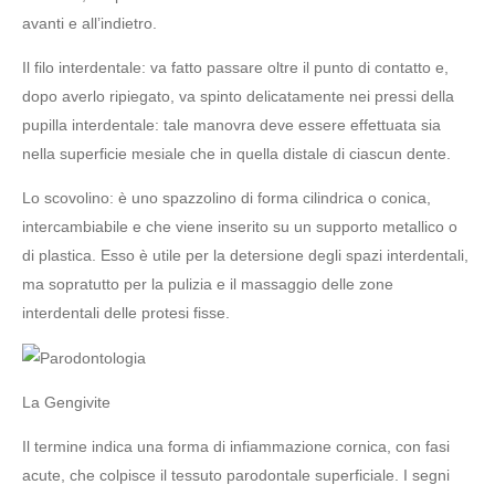
avanti e all’indietro.
Il filo interdentale: va fatto passare oltre il punto di contatto e,
dopo averlo ripiegato, va spinto delicatamente nei pressi della
pupilla interdentale: tale manovra deve essere effettuata sia
nella superficie mesiale che in quella distale di ciascun dente.
Lo scovolino: è uno spazzolino di forma cilindrica o conica,
intercambiabile e che viene inserito su un supporto metallico o
di plastica. Esso è utile per la detersione degli spazi interdentali,
ma sopratutto per la pulizia e il massaggio delle zone
interdentali delle protesi fisse.
La Gengivite
Il termine indica una forma di infiammazione cornica, con fasi
acute, che colpisce il tessuto parodontale superficiale. I segni