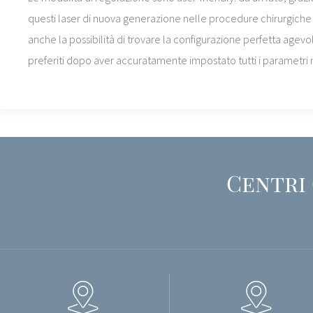
questi laser di nuova generazione nelle procedure chirurgiche 
anche la possibilità di trovare la configurazione perfetta agev
preferiti dopo aver accuratamente impostato tutti i parametri
Centri 