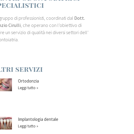
pecialistici
gruppo di professionisti, coordinati dal
Dott.
zio Cirulli
, che operano con l’obiettivo di
ire un servizio di qualità nei diversi settori dell’
ntoiatria.
ltri servizi
Ortodonzia
Leggi tutto »
Implantologia dentale
Leggi tutto »