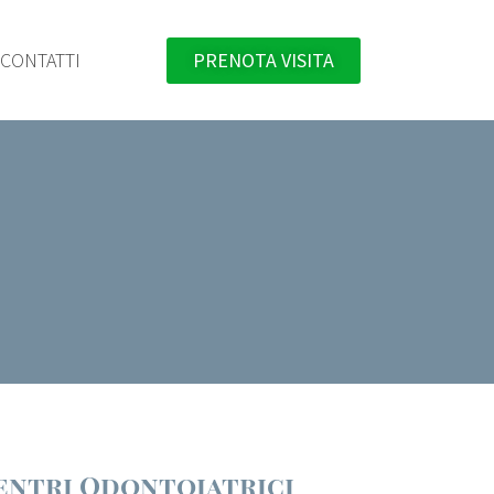
CONTATTI
PRENOTA VISITA
entri Odontoiatrici