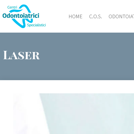
HOME
C.O.S.
ODONTOIA
Laser