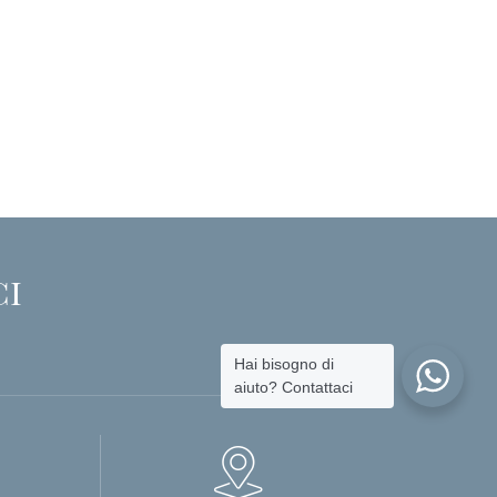
ci
Hai bisogno di
aiuto? Contattaci