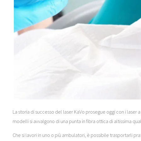
La storia di successo del laser KaVo prosegue oggi con i laser 
modelli si avvalgono di una punta in fibra ottica di altissima qual
Che si lavori in uno o più ambulatori, è possibile trasportarli