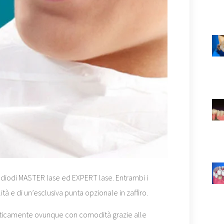
a diodi MASTER lase ed EXPERT lase. Entrambi i
ità e di un’esclusiva punta opzionale in zaffiro.
 praticamente ovunque con comodità grazie alle