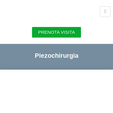
PRENOTA VISITA
Piezochirurgia