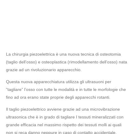
La chirurgia piezoelettrica è una nuova tecnica di osteotomia
(taglio dell’osso) e osteoplastica (rimodellamento dell’osso) nata
grazie ad un rivoluzionario apparecchio.
Questa nuova apparecchiatura utilizza gli ultrasuoni per
“tagliare” l’osso con tutte le modalità e in tutte le morfologie che
fino ad ora erano state proprie degli apparecchi rotanti.
Il taglio piezoelettrico avviene grazie ad una microvibrazione
ultrasonica che è in grado di tagliare I tessuti mineralizzati con
grande efficacia nel massimo rispetto dei tessuti molli ai quali
non si reca danno neppure in caso di contatto accidentale.