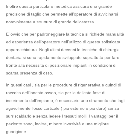
Inoltre questa particolare metodica assicura una grande
precisione di taglio che permette all’operatore di avvicinarsi
notevolmente a strutture di grande delicatezza.
E’ ovvio che per padroneggiare la tecnica si richiede manualità
ed esperienza dell’operatore nell’utilizzo di questa sofisticata
apparecchiatura. Negli ultimi decenni le tecniche di chirurgia
dentaria si sono rapidamente sviluppate soprattutto per fare
fronte alla necessità di posizionare impianti in condizioni di
scarsa presenza di osso.
In questi casi , sia per le procedure di rigenerativa e quindi di
raccolta dell’innesto osseo, sia per la delicata fase di
inserimento dell’impianto, è necessario uno strumento che tagli
agevolmente l’osso corticale ( più esterno e più duro) senza
surriscaldarlo e senza ledere I tessuti molli. I vantaggi per il
paziente sono, inoltre, minore invasività e una migliore
guarigione.